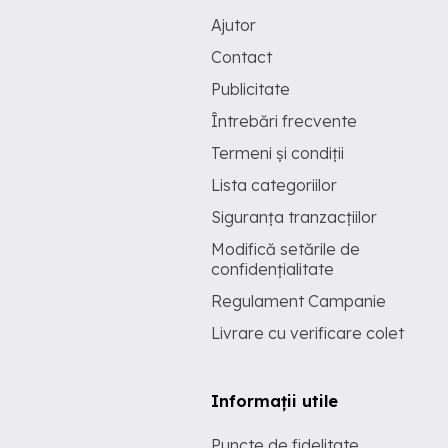
Ajutor
Contact
Publicitate
Întrebări frecvente
Termeni și condiții
Lista categoriilor
Siguranța tranzacțiilor
Modifică setările de
confidențialitate
Regulament Campanie
Livrare cu verificare colet
Informații utile
Puncte de fidelitate