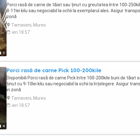
Porci rasă de carne de tăiat sau ținut cu greutatea între 100-250ki
8-11lei kilu sau negociabil la ochii la exemplarul ales. Asigur transpo
zonă
Tarnaveni, Mures
ieri 18:57
5
Porci rasă de carne Pick 100-200kile
Disponibili Porci rasă de carne Pick între 100-200kile buni de tăiat 
ținut cu 9-10lei kilu sau negociabil la ochii la înțelegere. Asigur tran
in zonă
Tarnaveni, Mures
ieri 18:57
4