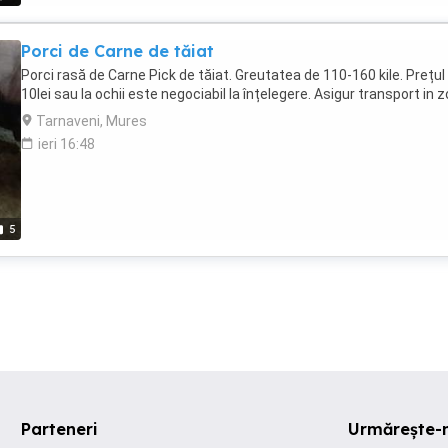
Porci de Carne de tăiat
Porci rasă de Carne Pick de tăiat. Greutatea de 110-160 kile. Prețul
10lei sau la ochii este negociabil la înțelegere. Asigur transport in 
Tarnaveni, Mures
ieri 16:48
5
Parteneri
Urmărește-