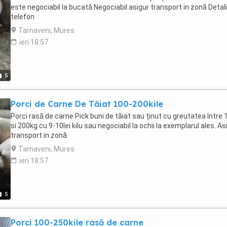
este negociabil la bucată.Negociabil asigur transport in zonă Detalii
telefon
Tarnaveni, Mures
ieri 18:57
5
Porci de Carne De Tăiat 100-200kile
Porci rasă de carne Pick buni de tăiat sau ținut cu greutatea între 
si 200kg cu 9-10lei kilu sau negociabil la ochii la exemplarul ales. As
transport in zonă
Tarnaveni, Mures
ieri 18:57
5
Porci 100-250kile rasă de carne