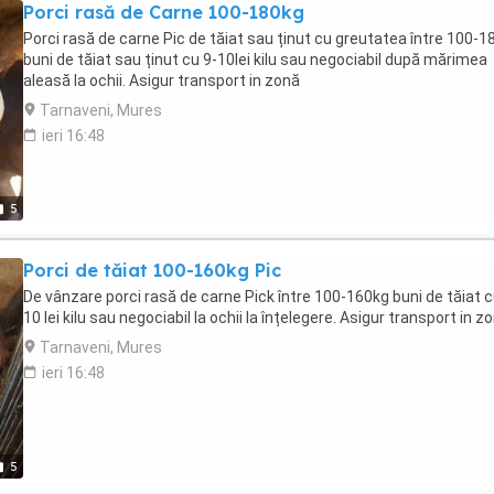
Porci rasă de Carne 100-180kg
Porci rasă de carne Pic de tăiat sau ținut cu greutatea între 100-1
buni de tăiat sau ținut cu 9-10lei kilu sau negociabil după mărimea
aleasă la ochii. Asigur transport in zonă
Tarnaveni, Mures
ieri 16:48
5
Porci de tăiat 100-160kg Pic
De vânzare porci rasă de carne Pick între 100-160kg buni de tăiat c
10 lei kilu sau negociabil la ochii la înțelegere. Asigur transport in z
Tarnaveni, Mures
ieri 16:48
5