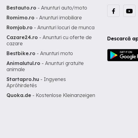
Bestauto.ro
- Anunturi auto/moto
Romimo.ro
- Anunturi imobiliare
Romjob.ro
- Anunturi locuri de munca
Cazare24.ro
- Anunturi cu oferte de
Descarcă ap
cazare
Bestbike.ro
- Anunturi moto
Animalutul.ro
- Anunturi gratuite
animale
Startapro.hu
- Ingyenes
Apróhirdetés
Quoka.de
- Kostenlose Kleinanzeigen