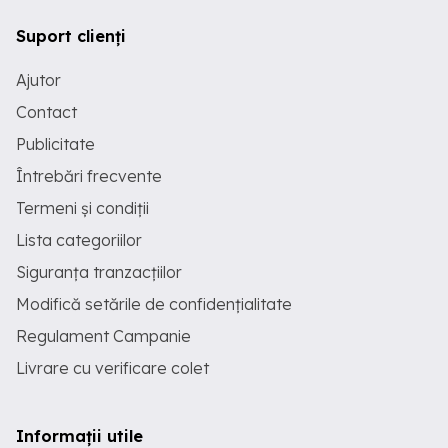
Suport clienți
Ajutor
Contact
Publicitate
Întrebări frecvente
Termeni și condiții
Lista categoriilor
Siguranța tranzacțiilor
Modifică setările de confidențialitate
Regulament Campanie
Livrare cu verificare colet
Informații utile