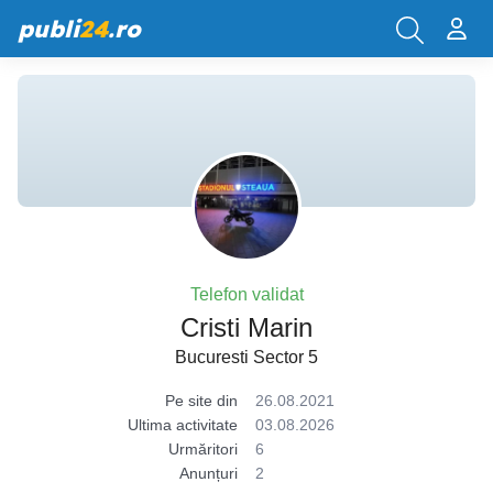
publi
24
.ro
Telefon validat
Cristi Marin
Bucuresti Sector 5
Pe site din
26.08.2021
Ultima activitate
03.08.2026
Urmăritori
6
Anunțuri
2