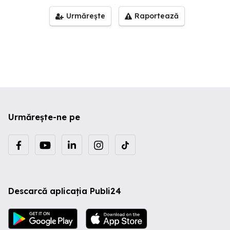
Urmărește
Raportează
Urmărește-ne pe
Descarcă aplicația Publi24