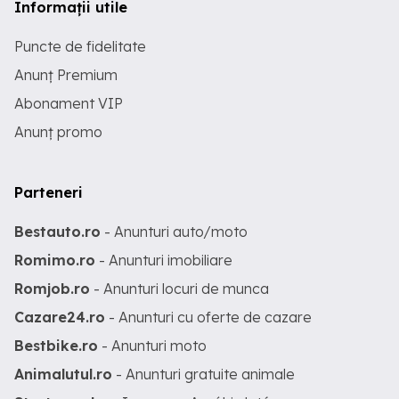
Informații utile
Puncte de fidelitate
Anunț Premium
Abonament VIP
Anunț promo
Parteneri
Bestauto.ro
- Anunturi auto/moto
Romimo.ro
- Anunturi imobiliare
Romjob.ro
- Anunturi locuri de munca
Cazare24.ro
- Anunturi cu oferte de cazare
Bestbike.ro
- Anunturi moto
Animalutul.ro
- Anunturi gratuite animale