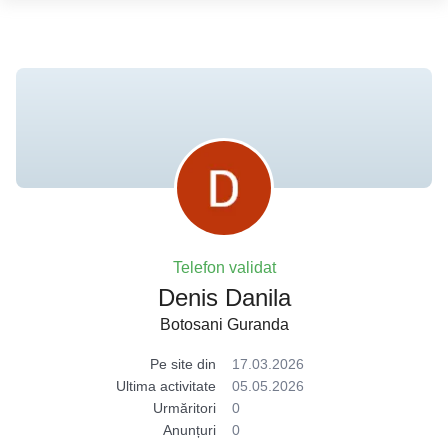
Telefon validat
Denis Danila
Botosani Guranda
Pe site din
17.03.2026
Ultima activitate
05.05.2026
Urmăritori
0
Anunțuri
0