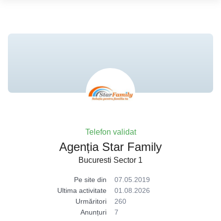
Telefon validat
Agenția Star Family
Bucuresti Sector 1
Pe site din
07.05.2019
Ultima activitate
01.08.2026
Urmăritori
260
Anunțuri
7