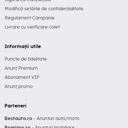
Modifică setările de confidențialitate
Regulament Campanie
Livrare cu verificare colet
Informații utile
Puncte de fidelitate
Anunț Premium
Abonament VIP
Anunț promo
Parteneri
Bestauto.ro
- Anunturi auto/moto
Romimo.ro
- Anunturi imobiliare