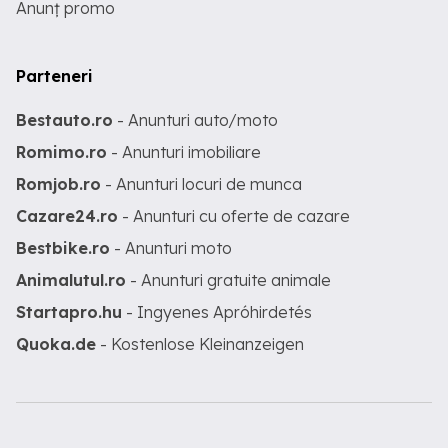
Anunț promo
Parteneri
Bestauto.ro
- Anunturi auto/moto
Romimo.ro
- Anunturi imobiliare
Romjob.ro
- Anunturi locuri de munca
Cazare24.ro
- Anunturi cu oferte de cazare
Bestbike.ro
- Anunturi moto
Animalutul.ro
- Anunturi gratuite animale
Startapro.hu
- Ingyenes Apróhirdetés
Quoka.de
- Kostenlose Kleinanzeigen