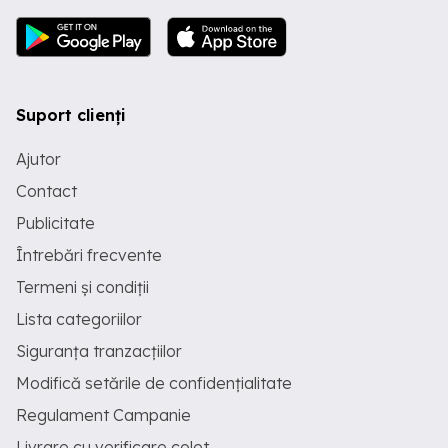
Suport clienți
Ajutor
Contact
Publicitate
Întrebări frecvente
Termeni și condiții
Lista categoriilor
Siguranța tranzacțiilor
Modifică setările de confidențialitate
Regulament Campanie
Livrare cu verificare colet