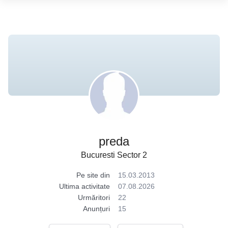
preda
Bucuresti Sector 2
Pe site din
15.03.2013
Ultima activitate
07.08.2026
Urmăritori
22
Anunțuri
15