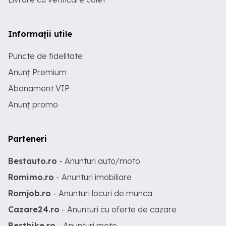
Informații utile
Puncte de fidelitate
Anunț Premium
Abonament VIP
Anunț promo
Parteneri
Bestauto.ro
- Anunturi auto/moto
Romimo.ro
- Anunturi imobiliare
Romjob.ro
- Anunturi locuri de munca
Cazare24.ro
- Anunturi cu oferte de cazare
Bestbike.ro
- Anunturi moto