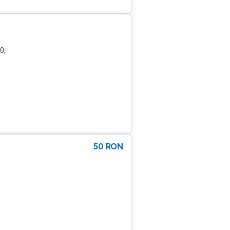
0,
50
RON