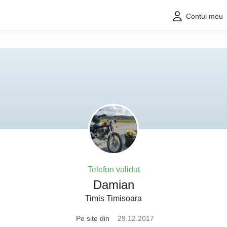
Contul meu
Telefon validat
Damian
Timis Timisoara
Pe site din
29.12.2017