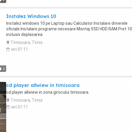
Instalez Windows 10
Instalez windows 10 pe Laptop sau Calculator Instalare driverele
oficiale Instalare programe necesare Montaj SSD HDD RAM Pret 10
inclusiv deplasarea.
Timisoara, Timis
ieri 01:11
1
cd player allwiew in timisoara
cd player allwiew in zona girocului timisoara.
Timisoara, Timis
ieri 01:11