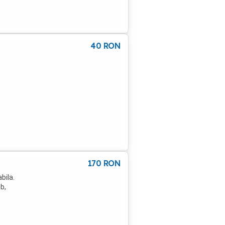
40
RON
170
RON
bila.
b,