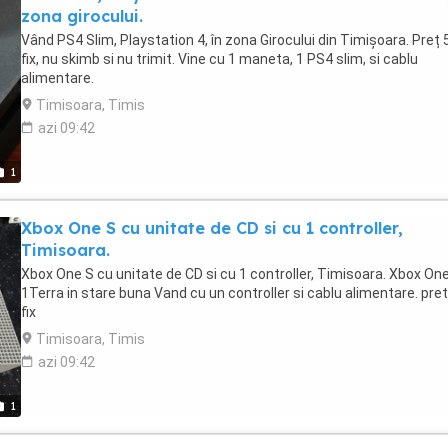
zona girocului.
Vând PS4 Slim, Playstation 4, în zona Girocului din Timișoara. Preț
fix, nu skimb si nu trimit. Vine cu 1 maneta, 1 PS4 slim, si cablu
alimentare.
Timisoara, Timis
azi 09:42
1
Xbox One S cu unitate de CD si cu 1 controller,
Timisoara.
Xbox One S cu unitate de CD si cu 1 controller, Timisoara. Xbox On
1Terra in stare buna Vand cu un controller si cablu alimentare. pre
fix
Timisoara, Timis
azi 09:42
1