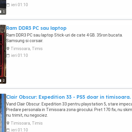
ieri 01:10
1
Ram DDR3 PC sau laptop
Ram DDR3 PC sau laptop Stick-uri de cate 4 GB. 35ron bucata.
Samsung si corsair.
Timisoara, Timis
ieri 01:10
2
Clair Obscur: Expedition 33 - PS5 doar in timisoara.
Vand Clair Obscur: Expedition 33 pentru playstation 5, stare impeca
Predare personala in Timisoara zona girocului. Pret 170 fix, nu skim
nu trimit, nu negociez.
Timisoara, Timis
ieri 01:10