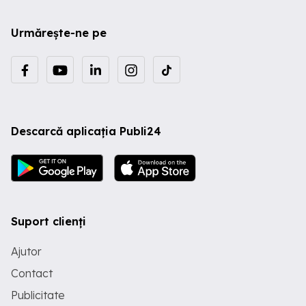
Urmărește-ne pe
Descarcă aplicația Publi24
Suport clienți
Ajutor
Contact
Publicitate