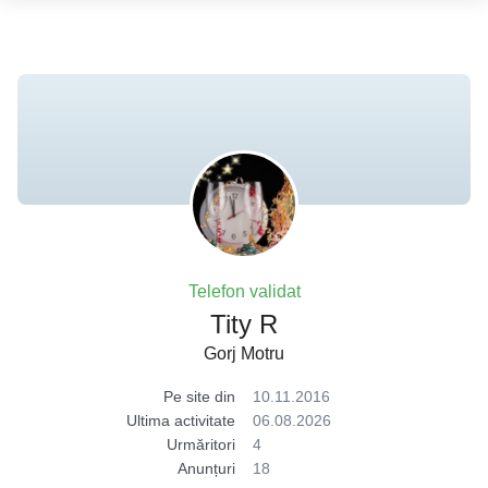
Telefon validat
Tity R
Gorj Motru
Pe site din
10.11.2016
Ultima activitate
06.08.2026
Urmăritori
4
Anunțuri
18