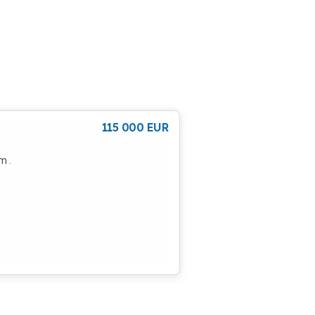
115 000
EUR
m .