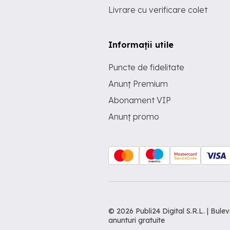
Livrare cu verificare colet
Informații utile
Puncte de fidelitate
Anunț Premium
Abonament VIP
Anunț promo
© 2026 Publi24 Digital S.R.L. | Bu
anunturi gratuite