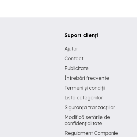
Suport clienți
Ajutor
Contact
Publicitate
Întrebări frecvente
Termeni și condiții
Lista categoriilor
Siguranța tranzacțiilor
Modifică setările de
confidențialitate
Regulament Campanie