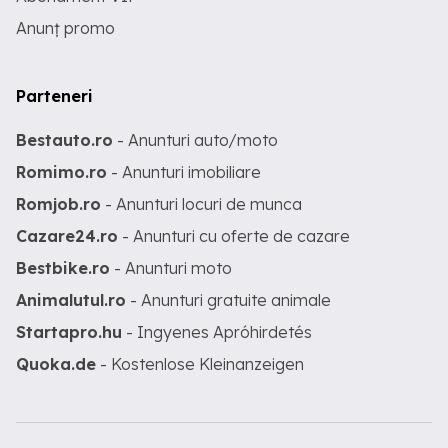
Anunț promo
Parteneri
Bestauto.ro
- Anunturi auto/moto
Romimo.ro
- Anunturi imobiliare
Romjob.ro
- Anunturi locuri de munca
Cazare24.ro
- Anunturi cu oferte de cazare
Bestbike.ro
- Anunturi moto
Animalutul.ro
- Anunturi gratuite animale
Startapro.hu
- Ingyenes Apróhirdetés
Quoka.de
- Kostenlose Kleinanzeigen