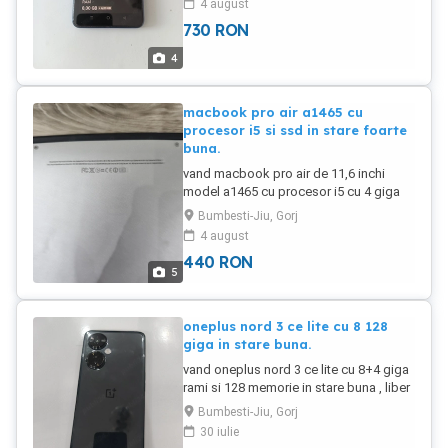
4 august
cunoscători.Are 8+8 giga rami și 256
730
RON
giga memorie.
4
macbook pro air a1465 cu
procesor i5 si ssd in stare foarte
buna.
vand macbook pro air de 11,6 inchi
model a1465 cu procesor i5 cu 4 giga
rami si ssd foarte mare mare si rar de
Bumbesti-Jiu, Gorj
480 giga. bateria tine mult , incarcator.
4 august
440
RON
5
oneplus nord 3 ce lite cu 8 128
giga in stare buna.
vand oneplus nord 3 ce lite cu 8+4 giga
rami si 128 memorie in stare buna , liber
in retea.
Bumbesti-Jiu, Gorj
30 iulie