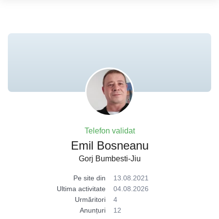
Telefon validat
Emil Bosneanu
Gorj Bumbesti-Jiu
Pe site din
13.08.2021
Ultima activitate
04.08.2026
Urmăritori
4
Anunțuri
12