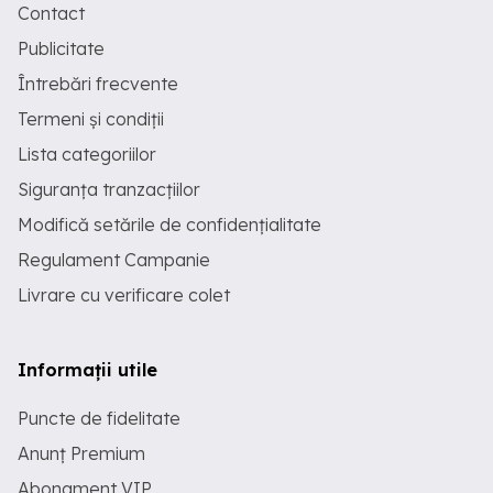
Contact
Publicitate
Întrebări frecvente
Termeni și condiții
Lista categoriilor
Siguranța tranzacțiilor
Modifică setările de confidențialitate
Regulament Campanie
Livrare cu verificare colet
Informații utile
Puncte de fidelitate
Anunț Premium
Abonament VIP