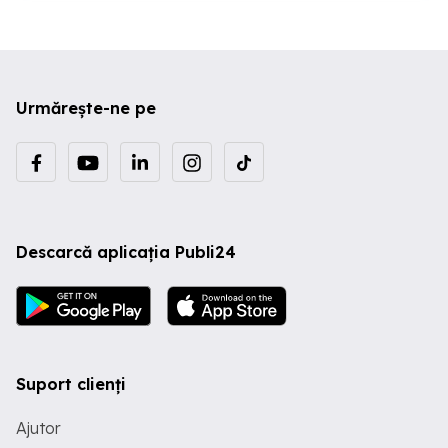
Urmărește-ne pe
Descarcă aplicația Publi24
Suport clienți
Ajutor