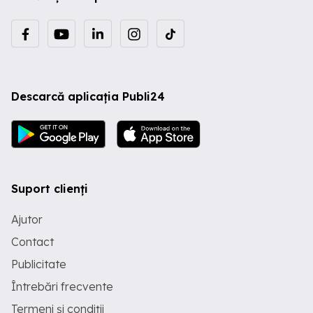
Descarcă aplicația Publi24
Suport clienți
Ajutor
Contact
Publicitate
Întrebări frecvente
Termeni și condiții