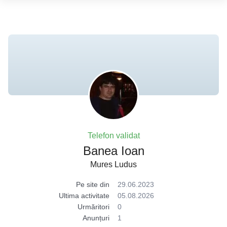
Telefon validat
Banea Ioan
Mures Ludus
Pe site din
29.06.2023
Ultima activitate
05.08.2026
Urmăritori
0
Anunțuri
1