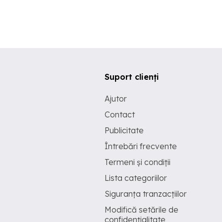
Suport clienți
Ajutor
Contact
Publicitate
Întrebări frecvente
Termeni și condiții
Lista categoriilor
Siguranța tranzacțiilor
Modifică setările de
confidențialitate