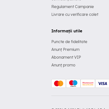
Regulament Campanie
Livrare cu verificare colet
Informații utile
Puncte de fidelitate
Anunț Premium
Abonament VIP
Anunț promo