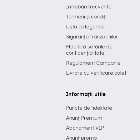
Întrebări frecvente
Termeni și condiții
Lista categoriilor
Siguranța tranzacțiilor
Modifică setările de
confidențialitate
Regulament Campanie
Livrare cu verificare colet
Informații utile
Puncte de fidelitate
Anunț Premium
Abonament VIP
Anunț promo