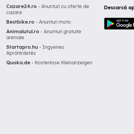
Cazare24.ro
- Anunturi cu oferte de
Descarcă ap
cazare
Bestbike.ro
- Anunturi moto
Animalutul.ro
- Anunturi gratuite
animale
Startapro.hu
- Ingyenes
Apróhirdetés
Quoka.de
- Kostenlose Kleinanzeigen