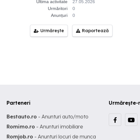
Ultima activitate
27.05.2026
Urmăritori
0
Anunțuri
0
Urmărește
Raportează
Parteneri
Urmărește-
Bestauto.ro
- Anunturi auto/moto
Romimo.ro
- Anunturi imobiliare
Romjob.ro
- Anunturi locuri de munca