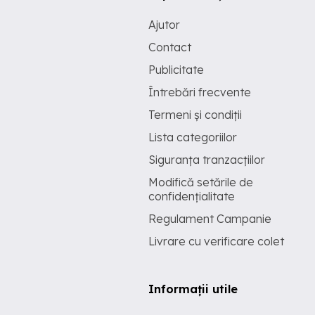
Ajutor
Contact
Publicitate
Întrebări frecvente
Termeni și condiții
Lista categoriilor
Siguranța tranzacțiilor
Modifică setările de
confidențialitate
Regulament Campanie
Livrare cu verificare colet
Informații utile