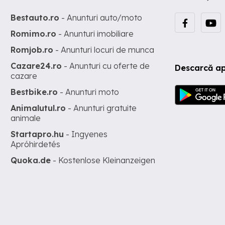
Bestauto.ro
- Anunturi auto/moto
Romimo.ro
- Anunturi imobiliare
Romjob.ro
- Anunturi locuri de munca
Cazare24.ro
- Anunturi cu oferte de
Descarcă ap
cazare
Bestbike.ro
- Anunturi moto
Animalutul.ro
- Anunturi gratuite
animale
Startapro.hu
- Ingyenes
Apróhirdetés
Quoka.de
- Kostenlose Kleinanzeigen