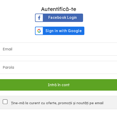
Autentifică-te
Facebook Login
Ține-mă la curent cu oferte, promoții și noutăți pe email