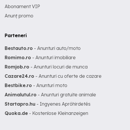
Abonament VIP
Anunț promo
Parteneri
Bestauto.ro
- Anunturi auto/moto
Romimo.ro
- Anunturi imobiliare
Romjob.ro
- Anunturi locuri de munca
Cazare24.ro
- Anunturi cu oferte de cazare
Bestbike.ro
- Anunturi moto
Animalutul.ro
- Anunturi gratuite animale
Startapro.hu
- Ingyenes Apróhirdetés
Quoka.de
- Kostenlose Kleinanzeigen