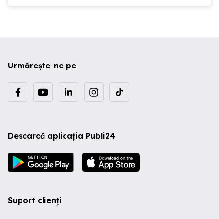
Urmărește-ne pe
Descarcă aplicația Publi24
Suport clienți