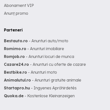
Abonament VIP
Anunț promo
Parteneri
Bestauto.ro
- Anunturi auto/moto
Romimo.ro
- Anunturi imobiliare
Romjob.ro
- Anunturi locuri de munca
Cazare24.ro
- Anunturi cu oferte de cazare
Bestbike.ro
- Anunturi moto
Animalutul.ro
- Anunturi gratuite animale
Startapro.hu
- Ingyenes Apróhirdetés
Quoka.de
- Kostenlose Kleinanzeigen