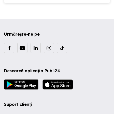
Urmărește-ne pe
Descarcă aplicația Publi24
Suport clienți