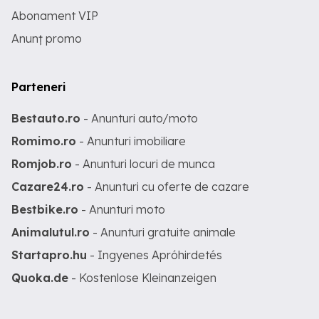
Abonament VIP
Anunț promo
Parteneri
Bestauto.ro
- Anunturi auto/moto
Romimo.ro
- Anunturi imobiliare
Romjob.ro
- Anunturi locuri de munca
Cazare24.ro
- Anunturi cu oferte de cazare
Bestbike.ro
- Anunturi moto
Animalutul.ro
- Anunturi gratuite animale
Startapro.hu
- Ingyenes Apróhirdetés
Quoka.de
- Kostenlose Kleinanzeigen