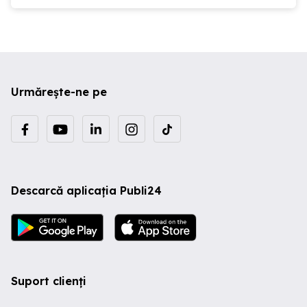
Urmărește-ne pe
Descarcă aplicația Publi24
Suport clienți