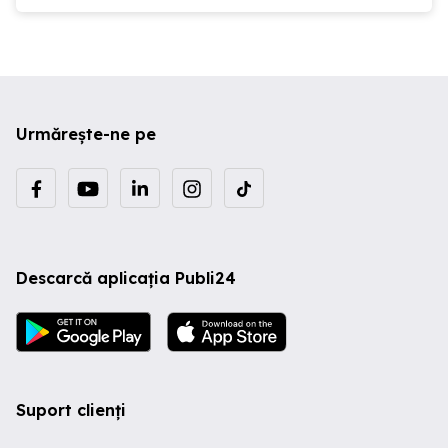
Urmărește-ne pe
Descarcă aplicația Publi24
Suport clienți