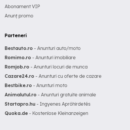
Abonament VIP
Anunț promo
Parteneri
Bestauto.ro
- Anunturi auto/moto
Romimo.ro
- Anunturi imobiliare
Romjob.ro
- Anunturi locuri de munca
Cazare24.ro
- Anunturi cu oferte de cazare
Bestbike.ro
- Anunturi moto
Animalutul.ro
- Anunturi gratuite animale
Startapro.hu
- Ingyenes Apróhirdetés
Quoka.de
- Kostenlose Kleinanzeigen