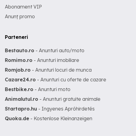
Abonament VIP
Anunț promo
Parteneri
Bestauto.ro
- Anunturi auto/moto
Romimo.ro
- Anunturi imobiliare
Romjob.ro
- Anunturi locuri de munca
Cazare24.ro
- Anunturi cu oferte de cazare
Bestbike.ro
- Anunturi moto
Animalutul.ro
- Anunturi gratuite animale
Startapro.hu
- Ingyenes Apróhirdetés
Quoka.de
- Kostenlose Kleinanzeigen