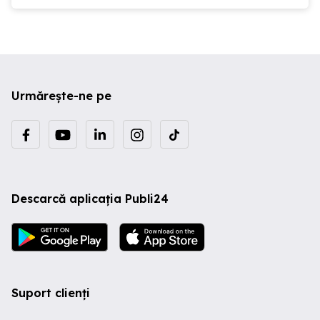
Urmărește-ne pe
Descarcă aplicația Publi24
Suport clienți