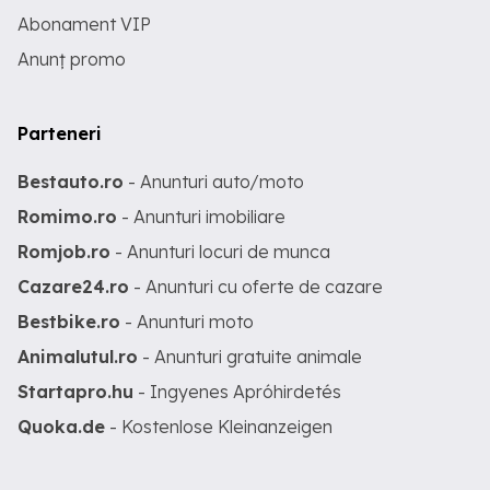
Abonament VIP
Anunț promo
Parteneri
Bestauto.ro
- Anunturi auto/moto
Romimo.ro
- Anunturi imobiliare
Romjob.ro
- Anunturi locuri de munca
Cazare24.ro
- Anunturi cu oferte de cazare
Bestbike.ro
- Anunturi moto
Animalutul.ro
- Anunturi gratuite animale
Startapro.hu
- Ingyenes Apróhirdetés
Quoka.de
- Kostenlose Kleinanzeigen