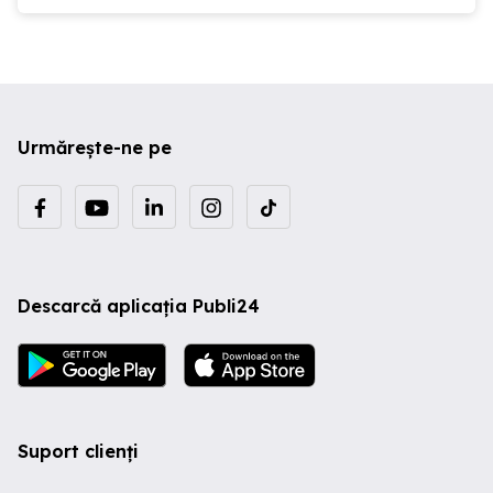
Urmărește-ne pe
Descarcă aplicația Publi24
Suport clienți