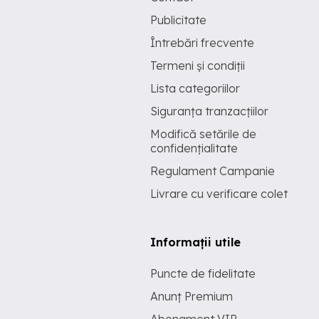
Publicitate
Întrebări frecvente
Termeni și condiții
Lista categoriilor
Siguranța tranzacțiilor
Modifică setările de
confidențialitate
Regulament Campanie
Livrare cu verificare colet
Informații utile
Puncte de fidelitate
Anunț Premium