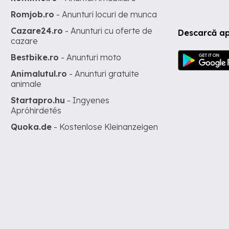
Romjob.ro
- Anunturi locuri de munca
Cazare24.ro
- Anunturi cu oferte de
Descarcă ap
cazare
Bestbike.ro
- Anunturi moto
Animalutul.ro
- Anunturi gratuite
animale
Startapro.hu
- Ingyenes
Apróhirdetés
Quoka.de
- Kostenlose Kleinanzeigen