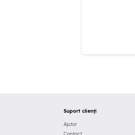
Suport clienți
Ajutor
Contact