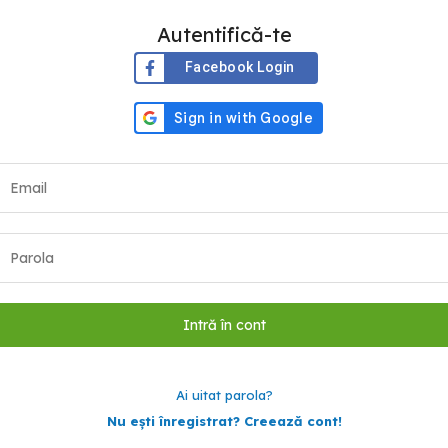
Autentifică-te
Facebook Login
Ai uitat parola?
Nu ești înregistrat? Creează cont!