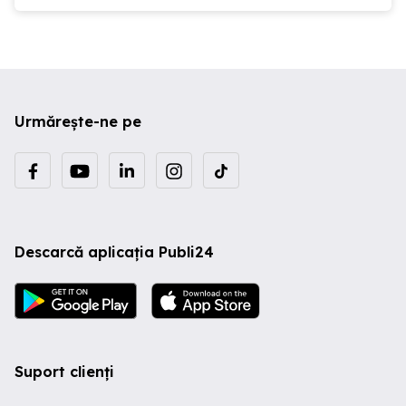
Urmărește-ne pe
Descarcă aplicația Publi24
Suport clienți