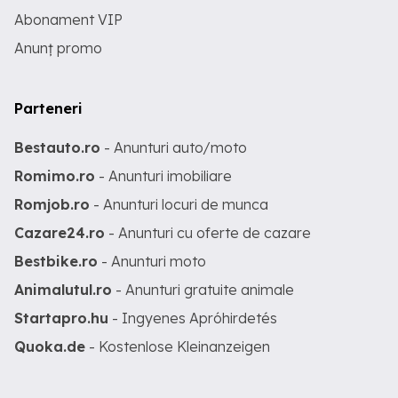
Abonament VIP
Anunț promo
Parteneri
Bestauto.ro
- Anunturi auto/moto
Romimo.ro
- Anunturi imobiliare
Romjob.ro
- Anunturi locuri de munca
Cazare24.ro
- Anunturi cu oferte de cazare
Bestbike.ro
- Anunturi moto
Animalutul.ro
- Anunturi gratuite animale
Startapro.hu
- Ingyenes Apróhirdetés
Quoka.de
- Kostenlose Kleinanzeigen