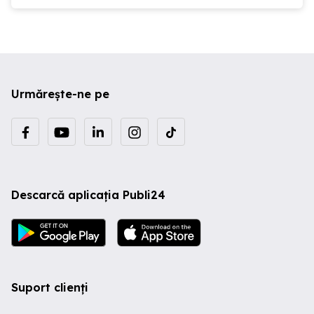
Urmărește-ne pe
Descarcă aplicația Publi24
Suport clienți