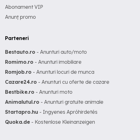
Abonament VIP
Anunț promo
Parteneri
Bestauto.ro
- Anunturi auto/moto
Romimo.ro
- Anunturi imobiliare
Romjob.ro
- Anunturi locuri de munca
Cazare24.ro
- Anunturi cu oferte de cazare
Bestbike.ro
- Anunturi moto
Animalutul.ro
- Anunturi gratuite animale
Startapro.hu
- Ingyenes Apróhirdetés
Quoka.de
- Kostenlose Kleinanzeigen