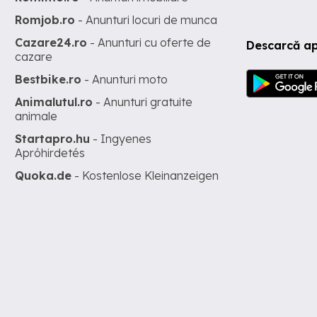
Romjob.ro
- Anunturi locuri de munca
Cazare24.ro
- Anunturi cu oferte de
Descarcă ap
cazare
Bestbike.ro
- Anunturi moto
Animalutul.ro
- Anunturi gratuite
animale
Startapro.hu
- Ingyenes
Apróhirdetés
Quoka.de
- Kostenlose Kleinanzeigen