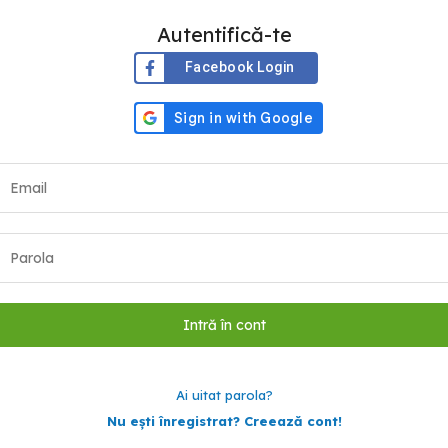
Autentifică-te
Facebook Login
Ai uitat parola?
Nu ești înregistrat? Creează cont!