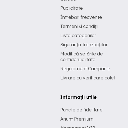
Publicitate
Întrebări frecvente
Termeni și condiții
Lista categoriilor
Siguranța tranzacțiilor
Modifică setările de
confidențialitate
Regulament Campanie
Livrare cu verificare colet
Informații utile
Puncte de fidelitate
Anunț Premium