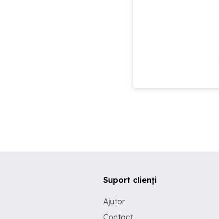
Suport clienți
Ajutor
Contact