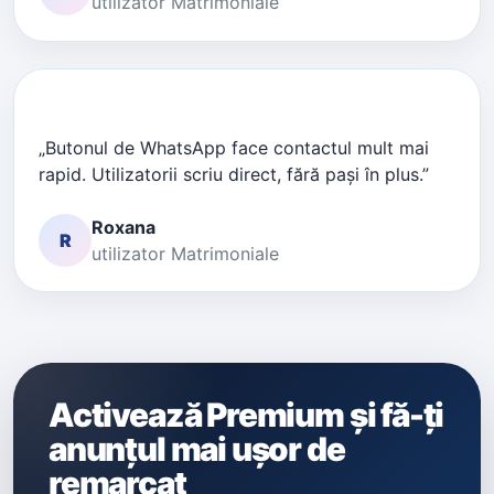
utilizator Matrimoniale
„Butonul de WhatsApp face contactul mult mai
rapid. Utilizatorii scriu direct, fără pași în plus.”
Roxana
R
utilizator Matrimoniale
Activează Premium și fă-ți
anunțul mai ușor de
remarcat