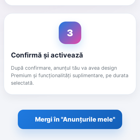
3
Confirmă și activează
După confirmare, anunțul tău va avea design
Premium și funcționalități suplimentare, pe durata
selectată.
Mergi în "Anunțurile mele"