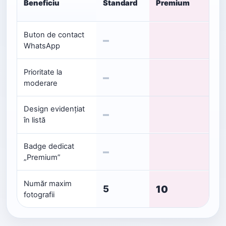
Beneficiu
Standard
Premium
Buton de contact
–
WhatsApp
Prioritate la
–
moderare
Design evidențiat
–
în listă
Badge dedicat
–
„Premium”
Număr maxim
10
5
fotografii