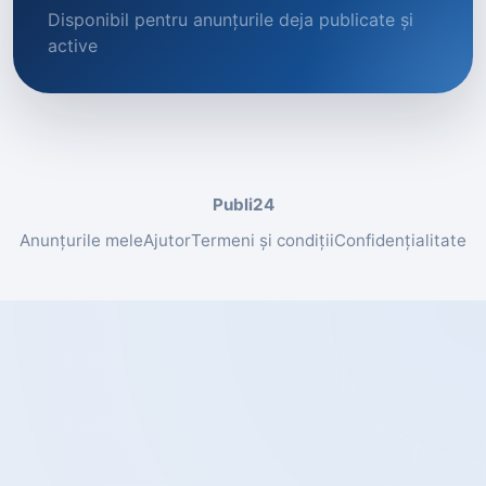
Disponibil pentru anunțurile deja publicate și
active
Publi24
Anunțurile mele
Ajutor
Termeni și condiții
Confidențialitate