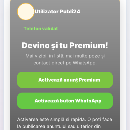
Utilizator Publi24
Telefon validat
Devino și tu Premium!
Mai vizibil în listă, mai multe poze și
contact direct pe WhatsApp.
Activează anunț Premium
Activează buton WhatsApp
Activarea este simplă și rapidă. O poți face
la publicarea anunțului sau ulterior din