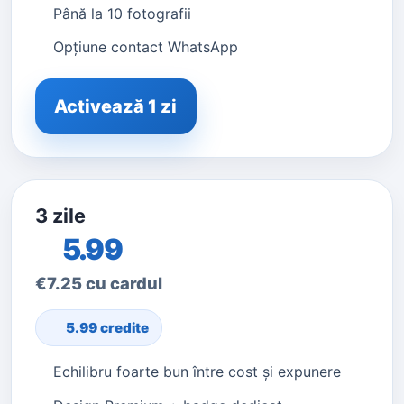
Până la 10 fotografii
Opțiune contact WhatsApp
Activează 1 zi
3 zile
5.99
€7.25 cu cardul
5.99 credite
Echilibru foarte bun între cost și expunere