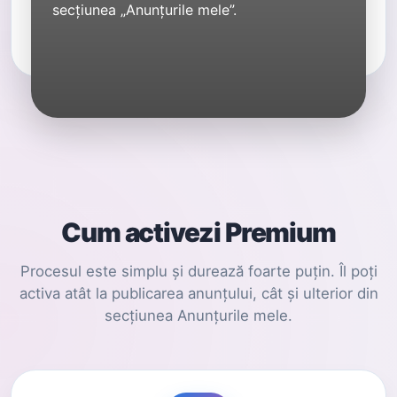
secțiunea „Anunțurile mele”.
Cum activezi Premium
Procesul este simplu și durează foarte puțin. Îl poți
activa atât la publicarea anunțului, cât și ulterior din
secțiunea Anunțurile mele.