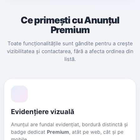
Ce primești cu Anunțul
Premium
Toate funcționalitățile sunt gândite pentru a crește
vizibilitatea și contactarea, fără a afecta ordinea din
listă.
Evidențiere vizuală
Anunțul are fundal evidențiat, bordură distinctă și
badge dedicat
Premium
, atât pe web, cât și pe
mobile.