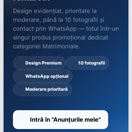
Design evidențiat, prioritate la
moderare, până la 10 fotografii și
contact prin WhatsApp — totul într-un
singur produs promoțional dedicat
categoriei Matrimoniale.
Design Premium
10 fotografii
WhatsApp opțional
Moderare prioritară
Intră în "Anunțurile mele"