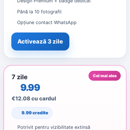
Design Premium + badge dedicat
Până la 10 fotografii
Opțiune contact WhatsApp
Activează 3 zile
7 zile
Cel mai ales
9.99
€12.08 cu cardul
9.99 credite
Potrivit pentru vizibilitate extinsă