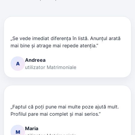
„Se vede imediat diferența în listă. Anunțul arată
mai bine și atrage mai repede atenția.”
Andreea
A
utilizator Matrimoniale
„Faptul că poți pune mai multe poze ajută mult.
Profilul pare mai complet și mai serios.”
Maria
M