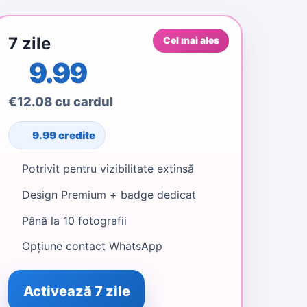
7 zile
Cel mai ales
9.99
€12.08 cu cardul
9.99 credite
Potrivit pentru vizibilitate extinsă
Design Premium + badge dedicat
Până la 10 fotografii
Opțiune contact WhatsApp
Activează 7 zile