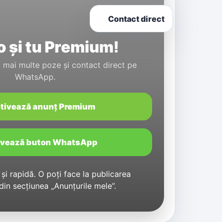
Contact direct
 și tu Premium!
tă, mai multe poze și contact direct pe
WhatsApp.
tivează anunț Premium
ivează buton WhatsApp
și rapidă. O poți face la publicarea
 din secțiunea „Anunțurile mele”.