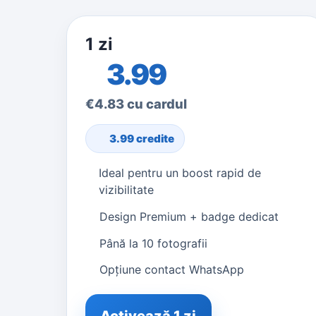
1 zi
3.99
€4.83 cu cardul
3.99 credite
Ideal pentru un boost rapid de
vizibilitate
Design Premium + badge dedicat
Până la 10 fotografii
Opțiune contact WhatsApp
Activează 1 zi