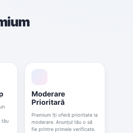
emium
p
Moderare
Prioritară
 un
Premium îți oferă prioritate la
 tău
moderare. Anunțul tău o să
fie printre primele verificate.