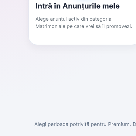
Intră în Anunțurile mele
Alege anunțul activ din categoria
Matrimoniale pe care vrei să îl promovezi.
Alegi perioada potrivită pentru Premium. Du