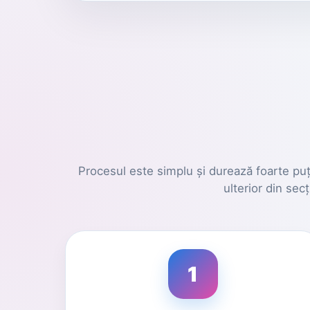
Procesul este simplu și durează foarte puțin.
ulterior din sec
1