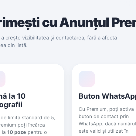
rimești cu Anunțul Pr
a crește vizibilitatea și contactarea, fără a afecta
ea din listă.
nă la 10
Buton WhatsAp
ografii
Cu Premium, poți activa
buton de contact prin
 de limita standard de 5,
WhatsApp, dacă numărul
remium poți încărca
este valid și utilizat în
 la
10 poze
pentru o