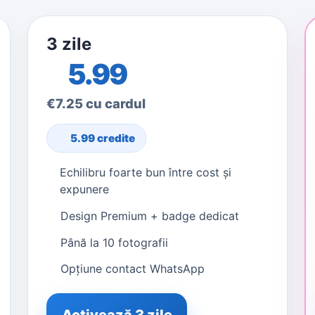
3 zile
5.99
€7.25 cu cardul
5.99 credite
Echilibru foarte bun între cost și
expunere
Design Premium + badge dedicat
Până la 10 fotografii
Opțiune contact WhatsApp
Activează 3 zile