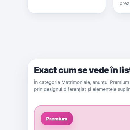
prez
Exact cum se vede în lis
În categoria Matrimoniale, anunțul Premium 
prin designul diferențiat și elementele supl
Premium