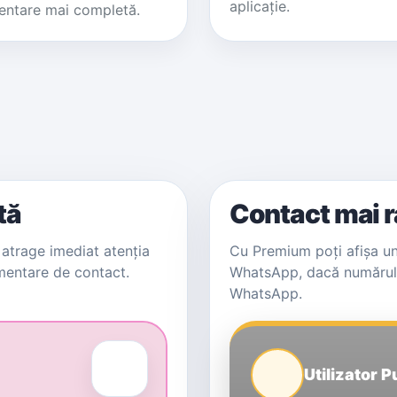
aplicație.
entare mai completă.
tă
Contact mai 
atrage imediat atenția
Cu Premium poți afișa un
imentare de contact.
WhatsApp, dacă numărul t
WhatsApp.
Utilizator 