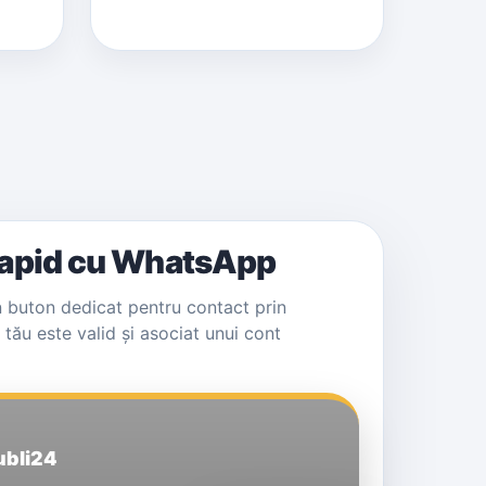
rapid cu WhatsApp
 buton dedicat pentru contact prin
ău este valid și asociat unui cont
Publi24