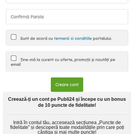
Sunt de acord cu
termenii si conditiile
portalului.
Ține-mă la curent cu oferte, promoții și noutăți pe
email
Creare cont
Creează-ți un cont pe Publi24 și începe cu un bonus
de 10 puncte de fidelitate!
Intră în contul tău, accesează secțiunea „Puncte de
fidelitate” și descoperă toate modalitățile prin care poți
câștiga și mai multe puncte!