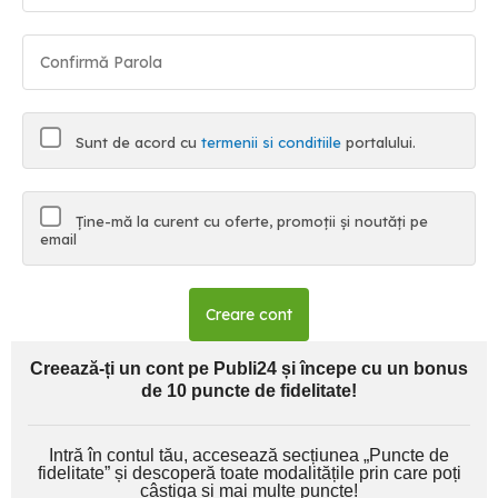
Sunt de acord cu
termenii si conditiile
portalului.
Ține-mă la curent cu oferte, promoții și noutăți pe
email
Creare cont
Creează-ți un cont pe Publi24 și începe cu un bonus
de 10 puncte de fidelitate!
Intră în contul tău, accesează secțiunea „Puncte de
fidelitate” și descoperă toate modalitățile prin care poți
câștiga și mai multe puncte!