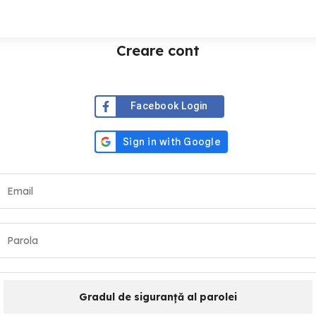
Creare cont
Facebook Login
Gradul de siguranță al parolei