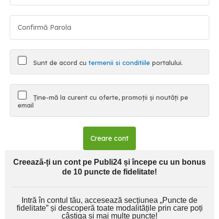
Sunt de acord cu
termenii si conditiile
portalului.
Ține-mă la curent cu oferte, promoții și noutăți pe
email
Creare cont
Creează-ți un cont pe Publi24 și începe cu un bonus
de 10 puncte de fidelitate!
Intră în contul tău, accesează secțiunea „Puncte de
fidelitate” și descoperă toate modalitățile prin care poți
câștiga și mai multe puncte!