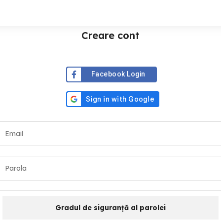
Creare cont
Facebook Login
Gradul de siguranță al parolei