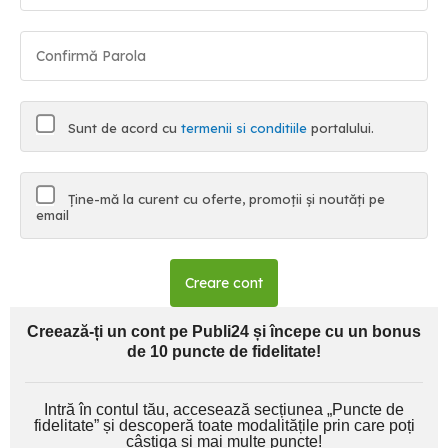
Sunt de acord cu
termenii si conditiile
portalului.
Ține-mă la curent cu oferte, promoții și noutăți pe
email
Creare cont
Creează-ți un cont pe Publi24 și începe cu un bonus
de 10 puncte de fidelitate!
Intră în contul tău, accesează secțiunea „Puncte de
fidelitate” și descoperă toate modalitățile prin care poți
câștiga și mai multe puncte!