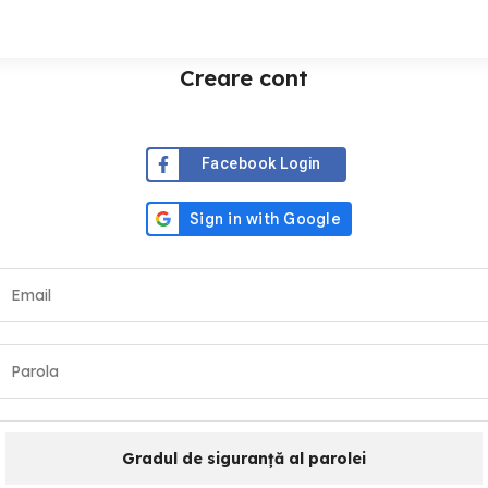
Creare cont
Facebook Login
Gradul de siguranță al parolei