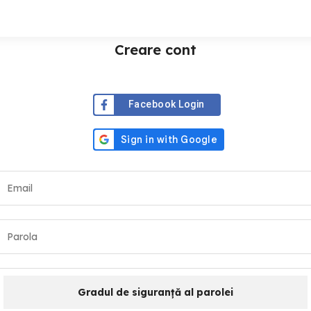
Creare cont
Facebook Login
Gradul de siguranță al parolei