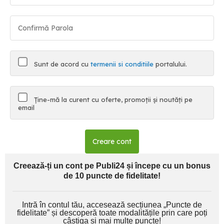
Sunt de acord cu
termenii si conditiile
portalului.
Ține-mă la curent cu oferte, promoții și noutăți pe
email
Creare cont
Creează-ți un cont pe Publi24 și începe cu un bonus
de 10 puncte de fidelitate!
Intră în contul tău, accesează secțiunea „Puncte de
fidelitate” și descoperă toate modalitățile prin care poți
câștiga și mai multe puncte!