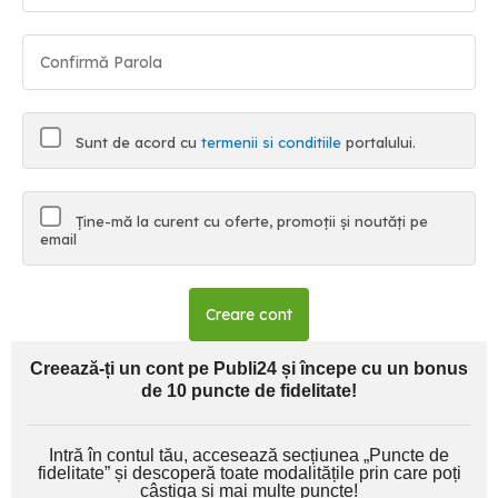
Sunt de acord cu
termenii si conditiile
portalului.
Ține-mă la curent cu oferte, promoții și noutăți pe
email
Creare cont
Creează-ți un cont pe Publi24 și începe cu un bonus
de 10 puncte de fidelitate!
Intră în contul tău, accesează secțiunea „Puncte de
fidelitate” și descoperă toate modalitățile prin care poți
câștiga și mai multe puncte!