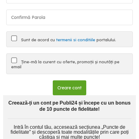
Sunt de acord cu
termenii si conditiile
portalului.
Ține-mă la curent cu oferte, promoții și noutăți pe
email
Creare cont
Creează-ți un cont pe Publi24 și începe cu un bonus
de 10 puncte de fidelitate!
Intră în contul tău, accesează secțiunea „Puncte de
fidelitate” și descoperă toate modalitățile prin care poți
câștiga și mai multe puncte!