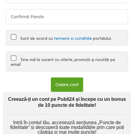
Sunt de acord cu
termenii si conditiile
portalului.
Ține-mă la curent cu oferte, promoții și noutăți pe
email
Creare cont
Creează-ți un cont pe Publi24 și începe cu un bonus
de 10 puncte de fidelitate!
Intră în contul tău, accesează secțiunea „Puncte de
fidelitate” și descoperă toate modalitățile prin care poți
câștiga și mai multe puncte!