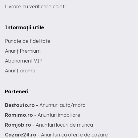
Livrare cu verificare colet
Informații utile
Puncte de fidelitate
Anunț Premium
Abonament VIP
Anunț promo
Parteneri
Bestauto.ro
- Anunturi auto/moto
Romimo.ro
- Anunturi imobiliare
Romjob.ro
- Anunturi locuri de munca
Cazare24.ro
- Anunturi cu oferte de cazare