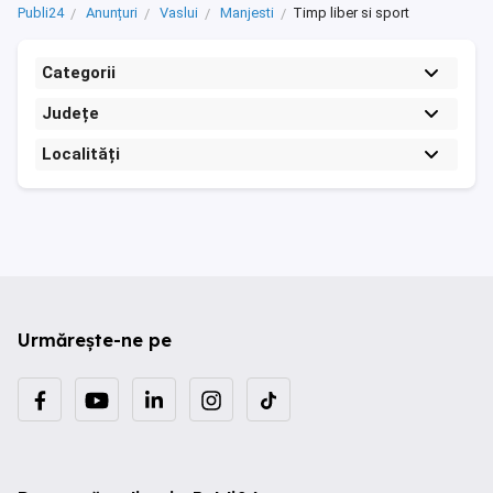
Publi24
Anunțuri
Vaslui
Manjesti
Timp liber si sport
Categorii
Județe
Localități
Urmărește-ne pe