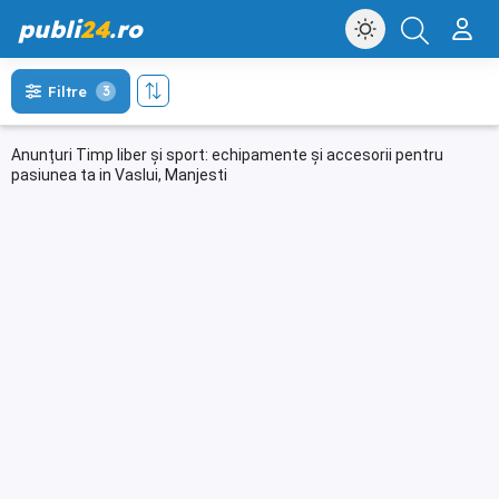
publi
24
.ro
Filtre
3
Anunțuri Timp liber și sport: echipamente și accesorii pentru
pasiunea ta in Vaslui, Manjesti