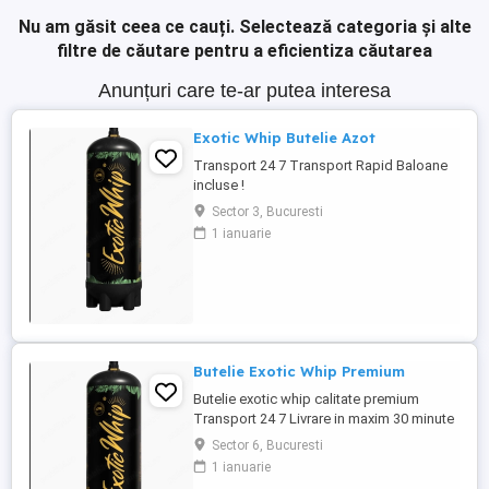
Nu am găsit ceea ce cauți.
Selectează categoria și alte
filtre de căutare pentru a eficientiza căutarea
Anunțuri care te-ar putea interesa
Exotic Whip Butelie Azot
Transport 24 7 Transport Rapid Baloane
incluse !
Sector 3, Bucuresti
1 ianuarie
Butelie Exotic Whip Premium
Butelie exotic whip calitate premium
Transport 24 7 Livrare in maxim 30 minute
Sector 6, Bucuresti
1 ianuarie