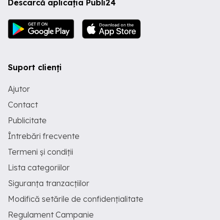
Descarcă aplicația Publi24
Suport clienți
Ajutor
Contact
Publicitate
Întrebări frecvente
Termeni și condiții
Lista categoriilor
Siguranța tranzacțiilor
Modifică setările de confidențialitate
Regulament Campanie