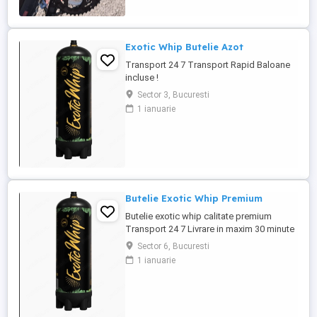
Exotic Whip Butelie Azot
Transport 24 7 Transport Rapid Baloane
incluse !
Sector 3, Bucuresti
1 ianuarie
Butelie Exotic Whip Premium
Butelie exotic whip calitate premium
Transport 24 7 Livrare in maxim 30 minute
Sector 6, Bucuresti
1 ianuarie