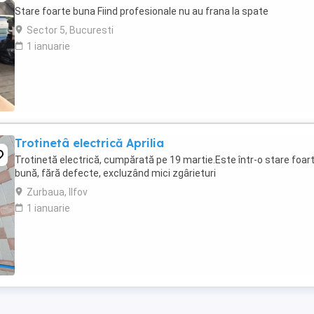
Stare foarte buna Fiind profesionale nu au frana la spate
Sector 5, Bucuresti
1 ianuarie
Trotinetâ electrică Aprilia
Trotinetă electrică, cumpărată pe 19 martie.Este într-o stare foar
bună, fără defecte, excluzând mici zgârieturi
Zurbaua, Ilfov
1 ianuarie