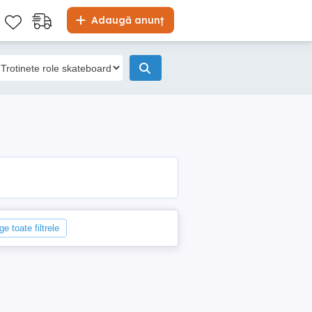
Adaugă anunț
ge toate filtrele