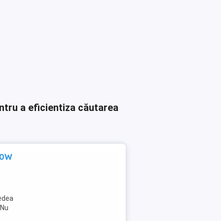
ntru a eficientiza căutarea
600W
edea
 Nu