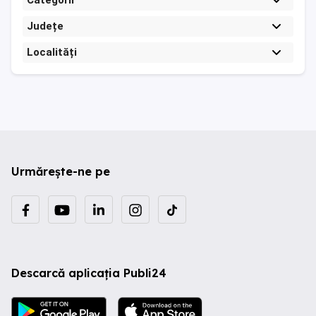
Categorii
Județe
Localități
Urmărește-ne pe
Descarcă aplicația Publi24