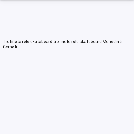
Trotinete role skateboard trotinete role skateboard Mehedinti
Cerneti