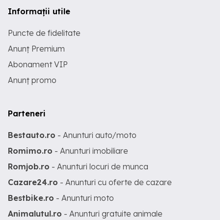
Informații utile
Puncte de fidelitate
Anunț Premium
Abonament VIP
Anunț promo
Parteneri
Bestauto.ro
- Anunturi auto/moto
Romimo.ro
- Anunturi imobiliare
Romjob.ro
- Anunturi locuri de munca
Cazare24.ro
- Anunturi cu oferte de cazare
Bestbike.ro
- Anunturi moto
Animalutul.ro
- Anunturi gratuite animale