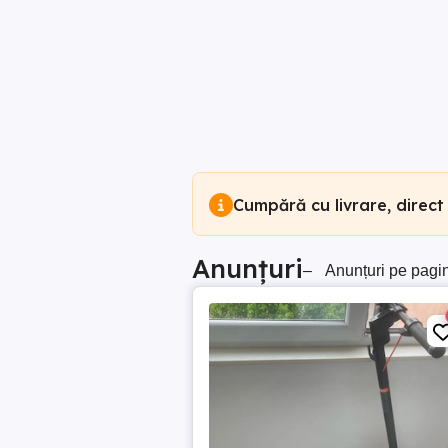
Cumpără cu livrare, direct
Anunțuri
–
Anunțuri pe pagi