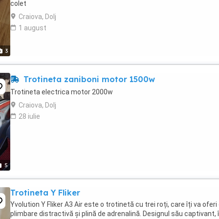
colet
Craiova, Dolj
1 august
3
Trotineta zaniboni motor 1500w
Trotineta electrica motor 2000w
Craiova, Dolj
28 iulie
5
Trotineta Y Fliker
Yvolution Y Fliker A3 Air este o trotinetă cu trei roți, care îți va oferi
plimbare distractivă și plină de adrenalină. Designul său captivant, 