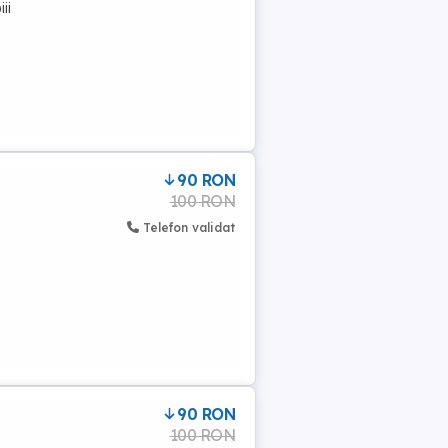
ii
90 RON
100 RON
Telefon validat
90 RON
100 RON