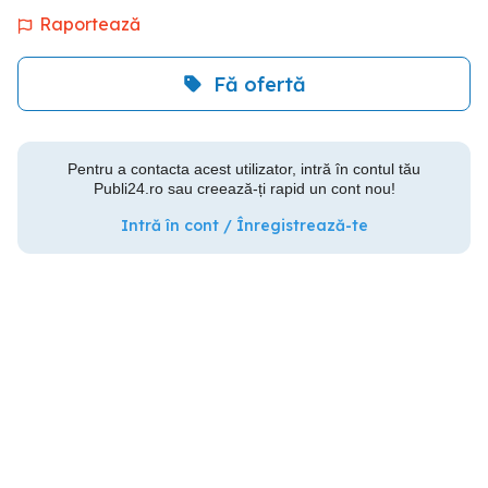
Raportează
Fă ofertă
Pentru a contacta acest utilizator, intră în contul tău
Publi24.ro sau creează-ți rapid un cont nou!
Intră în cont / Înregistrează-te