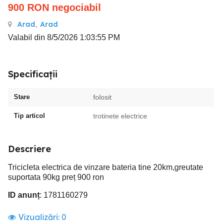
900
RON
negociabil
Arad
,
Arad
Valabil din 8/5/2026 1:03:55 PM
Specificații
Stare
folosit
Tip articol
trotinete electrice
Descriere
Tricicleta electrica de vinzare bateria tine 20km,greutate
suportata 90kg preț 900 ron
ID anunț
: 1781160279
Vizualizări:
0