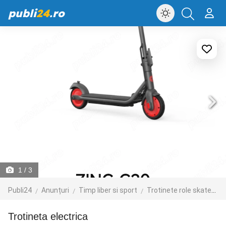
publi
24
.ro
1
/ 3
Publi24
Anunțuri
Timp liber si sport
Trotinete role skateboard
Trotineta electrica