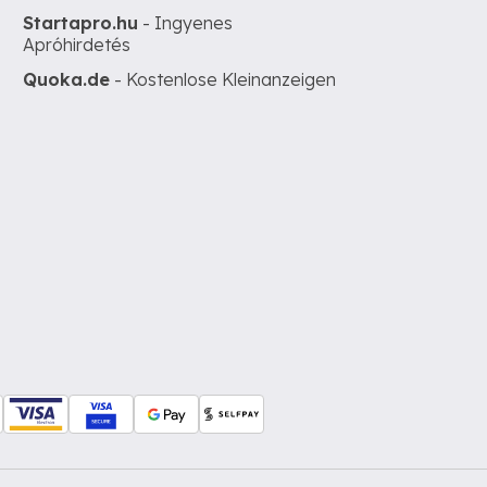
Startapro.hu
- Ingyenes
Apróhirdetés
Quoka.de
- Kostenlose Kleinanzeigen