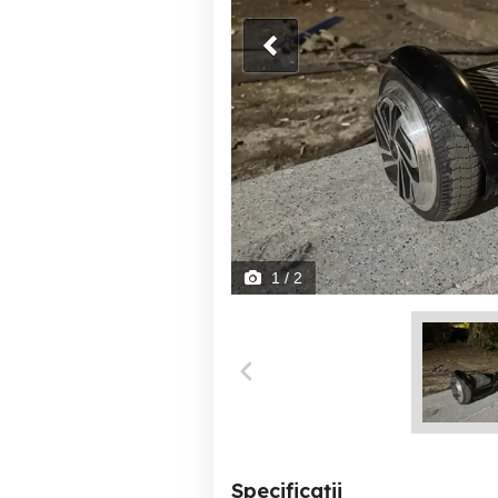
1
/ 2
Specificații