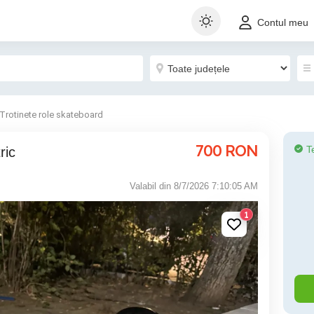
Contul meu
Trotinete role skateboard
700
RON
T
ric
Valabil din 8/7/2026 7:10:05 AM
1