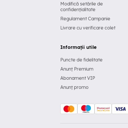
Modifică setările de
confidențialitate
Regulament Campanie
Livrare cu verificare colet
Informații utile
Puncte de fidelitate
Anunț Premium
Abonament VIP
Anunț promo