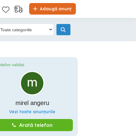
Adaugă anunț
elefon validat
mirel angeru
Vezi toate anunțurile
Arată telefon