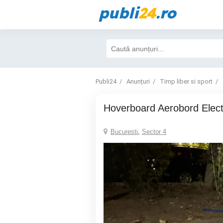
publi
24
.ro
Publi24
Anunțuri
Timp liber si sport
Hoverboard Aerobord Elect
Bucuresti
,
Sector 4