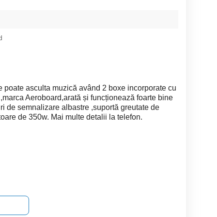
d
 poate asculta muzică având 2 boxe incorporate cu
ă ,marca Aeroboard,arată și funcționează foarte bine
uri de semnalizare albastre ,suportă greutate de
are de 350w. Mai multe detalii la telefon.