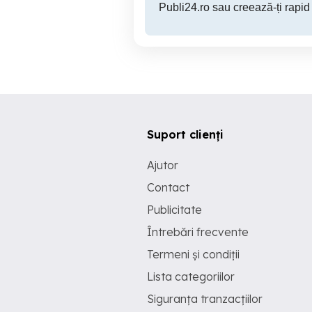
Publi24.ro sau creează-ți rapid
Suport clienți
Ajutor
Contact
Publicitate
Întrebări frecvente
Termeni și condiții
Lista categoriilor
Siguranța tranzacțiilor