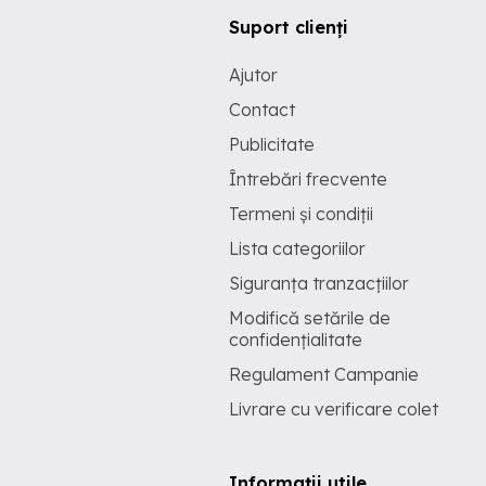
Suport clienți
Ajutor
Contact
Publicitate
Întrebări frecvente
Termeni și condiții
Lista categoriilor
Siguranța tranzacțiilor
Modifică setările de
confidențialitate
Regulament Campanie
Livrare cu verificare colet
Informații utile