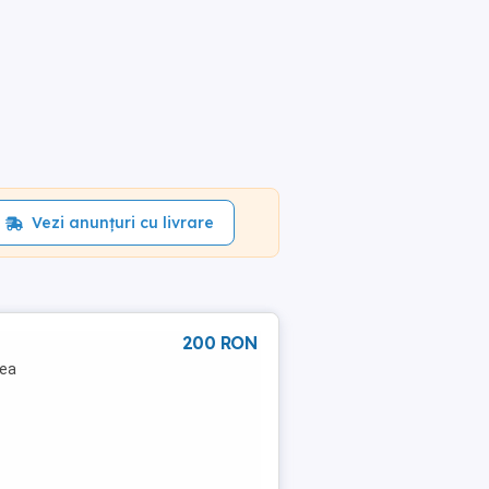
Vezi anunțuri cu livrare
200 RON
hea