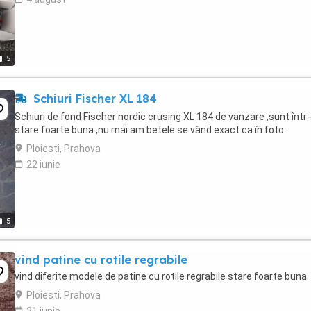
5
Schiuri Fischer XL 184
Schiuri de fond Fischer nordic crusing XL 184 de vanzare ,sunt într-
stare foarte buna ,nu mai am betele se vând exact ca în foto.
Ploiesti, Prahova
22 iunie
5
vind patine cu rotile regrabile
vind diferite modele de patine cu rotile regrabile stare foarte buna.
Ploiesti, Prahova