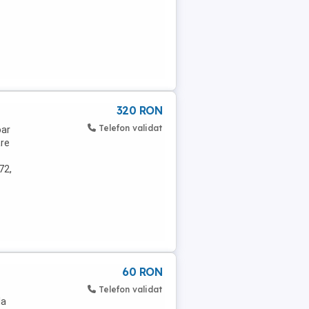
320 RON
Telefon validat
oar
are
72,
60 RON
Telefon validat
la