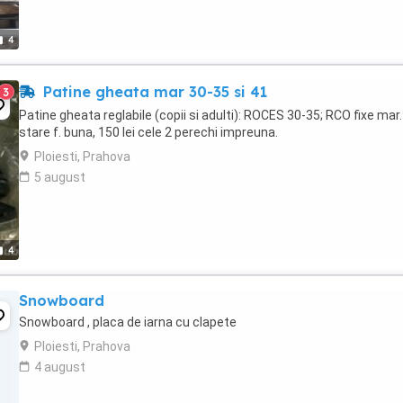
4
Patine gheata mar 30-35 si 41
3
Patine gheata reglabile (copii si adulti): ROCES 30-35; RCO fixe mar.
stare f. buna, 150 lei cele 2 perechi impreuna.
Ploiesti, Prahova
5 august
4
Snowboard
Snowboard , placa de iarna cu clapete
Ploiesti, Prahova
4 august