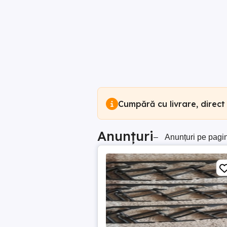
Cumpără cu livrare, direct
Anunțuri
–
Anunțuri pe pagi