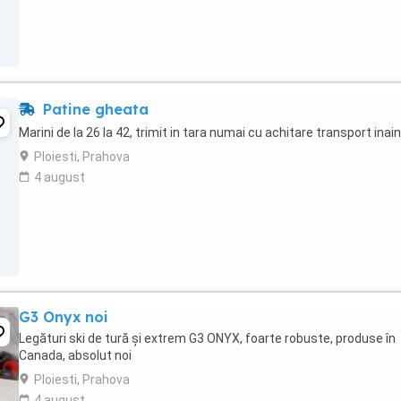
Patine gheata
Marini de la 26 la 42, trimit in tara numai cu achitare transport inai
Ploiesti, Prahova
4 august
G3 Onyx noi
Legături ski de tură și extrem G3 ONYX, foarte robuste, produse în
Canada, absolut noi
Ploiesti, Prahova
4 august