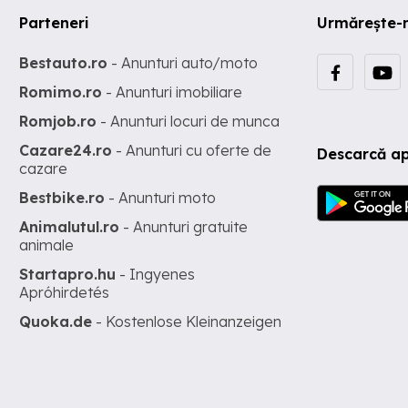
Parteneri
Urmărește-
Bestauto.ro
- Anunturi auto/moto
Romimo.ro
- Anunturi imobiliare
Romjob.ro
- Anunturi locuri de munca
Cazare24.ro
- Anunturi cu oferte de
Descarcă ap
cazare
Bestbike.ro
- Anunturi moto
Animalutul.ro
- Anunturi gratuite
animale
Startapro.hu
- Ingyenes
Apróhirdetés
Quoka.de
- Kostenlose Kleinanzeigen