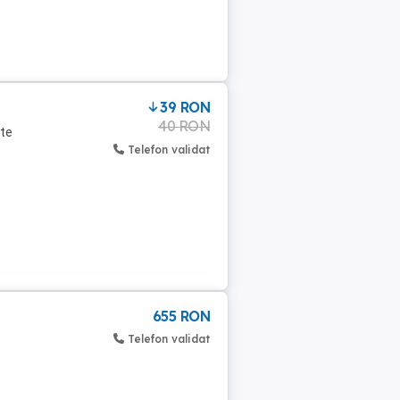
39 RON
40 RON
nte
Telefon validat
655 RON
Telefon validat