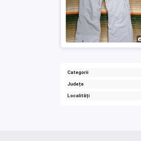
Categorii
Județe
Localități