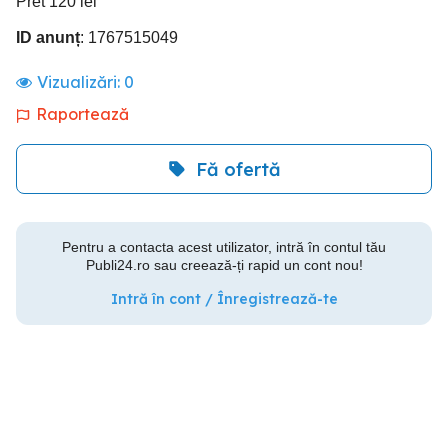
Pret 120 lei
ID anunț
: 1767515049
Vizualizări:
0
Raportează
Fă ofertă
Pentru a contacta acest utilizator, intră în contul tău
Publi24.ro sau creează-ți rapid un cont nou!
Intră în cont / Înregistrează-te