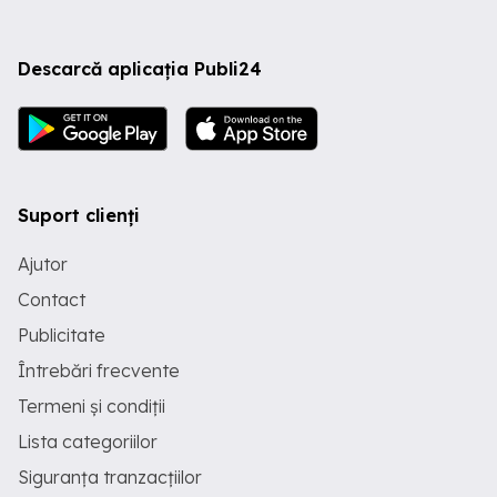
Descarcă aplicația Publi24
Suport clienți
Ajutor
Contact
Publicitate
Întrebări frecvente
Termeni și condiții
Lista categoriilor
Siguranța tranzacțiilor