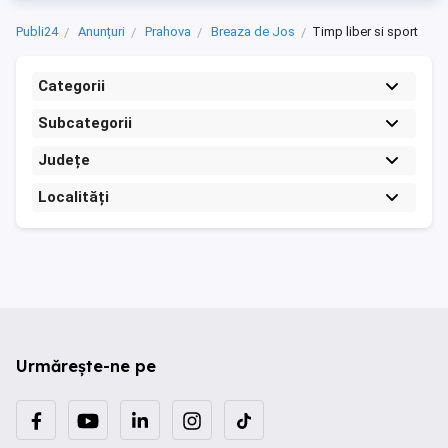
Publi24
Anunțuri
Prahova
Breaza de Jos
Timp liber si sport
Categorii
Subcategorii
Județe
Localități
Urmărește-ne pe