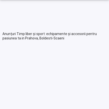
Anunțuri Timp liber și sport: echipamente și accesorii pentru
pasiunea ta in Prahova, Boldesti-Scaeni