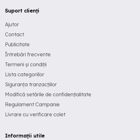
Suport clienți
Ajutor
Contact
Publicitate
Întrebări frecvente
Termeni și condiții
Lista categoriilor
Siguranța tranzacțiilor
Modifică setările de confidențialitate
Regulament Campanie
Livrare cu verificare colet
Informații utile