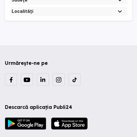
Județe
Localități
Urmărește-ne pe
Descarcă aplicația Publi24