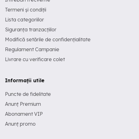
Termeni și condiții
Lista categoriilor
Siguranța tranzacțiilor
Modifică setările de confidențialitate
Regulament Campanie
Livrare cu verificare colet
Informații utile
Puncte de fidelitate
Anunț Premium
Abonament VIP
Anunț promo