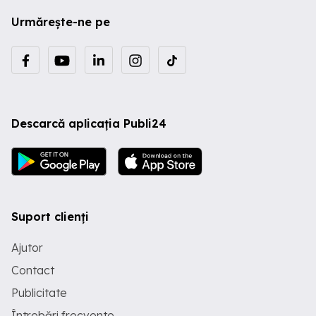
Urmărește-ne pe
Descarcă aplicația Publi24
Suport clienți
Ajutor
Contact
Publicitate
Întrebări frecvente