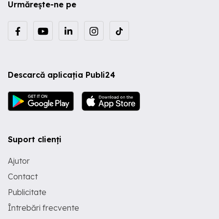
Urmărește-ne pe
Descarcă aplicația Publi24
Suport clienți
Ajutor
Contact
Publicitate
Întrebări frecvente