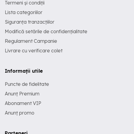
Termeni și condiții
Lista categoriilor
Siguranța tranzacțiilor
Modifică setările de confidențialitate
Regulament Campanie
Livrare cu verificare colet
Informații utile
Puncte de fidelitate
Anunț Premium
Abonament VIP
Anunț promo
Parteneri